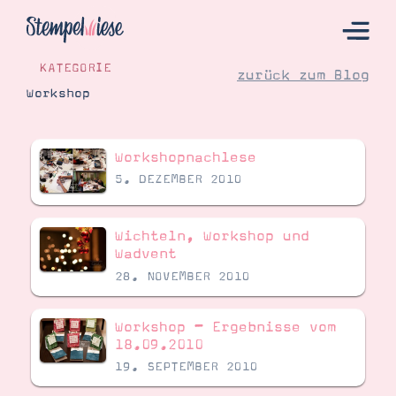
KATEGORIE
zurück zum Blog
Workshop
Hier Starten
Workshopnachlese
Katalog
5. DEZEMBER 2010
Bestellen
Kontakt
Wichteln, Workshop und
Wadvent
28. NOVEMBER 2010
Workshop – Ergebnisse vom
18.09.2010
19. SEPTEMBER 2010
Angebote