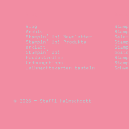
Blog
Beste
Blog
Stamp
Archiv
Stamp
Stampin’ Up! Newsletter
Sale-
Stampin’ Up! Produkte
Stamp
erklärt
Stamp
Stampin’ Up!
beste
Produktreihen
Stamp
Ordnungstipps
Stamp
Weihnachtskarten basteln
Schwe
© 2026 – Steffi Helmschrott