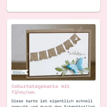
Geburtstagskarte mit
Fähnchen
Diese Karte ist eigentlich schnell
gemacht und durch den Schmetterling