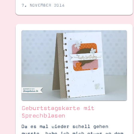
7. NOVEMBER 2014
Geburtstagskarte mit
Sprechblasen
Da es mal wieder schell gehen
musste, habe ich mich etwas an dem