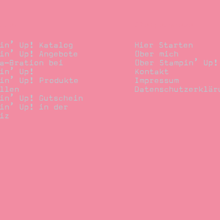
llen
Stempelwiese
in’ Up! Katalog
Hier Starten
in’ Up! Angebote
Über mich
a-Bration bei
Über Stampin’ Up!
in’ Up!
Kontakt
in’ Up! Produkte
Impressum
llen
Datenschutzerklär
in’ Up! Gutschein
in’ Up! in der
iz