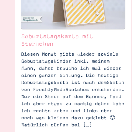
Geburtstagskarte mit
Sternchen
Diesen Monat gibts wieder soviele
Geburtstagskinder inkl. meinem
Mann, daher brauche ich mal wieder
einen ganzen Schwung. Die heutige
Geburtstagskarte ist nach demSketch
von FreshlyMadeSketches entstanden.
Nur ein Stern auf dem Banner, fand
ich aber etwas zu nackig daher habe
Suche
Impressum
Datenschutz
ich rechts unten und links oben
noch was kleines dazu geklebt 🙂
Natürlich dürfen bei […]