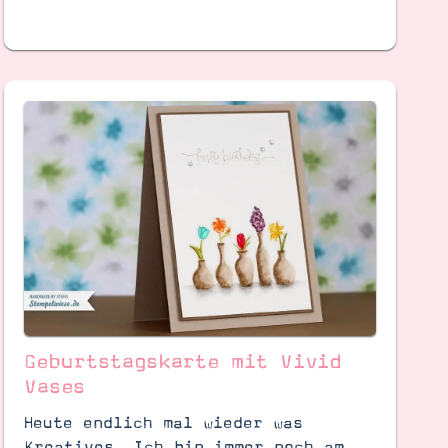
Geburtstagskarte mit Vivid
Vases
Heute endlich mal wieder was
Kreatives. Ich bin immer noch am