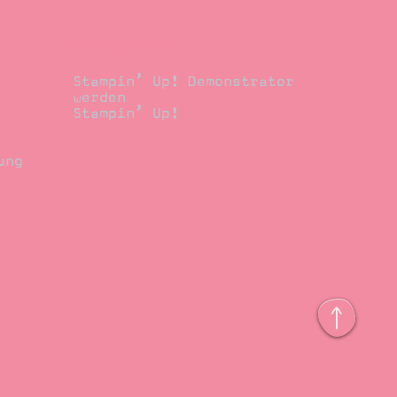
Demonstrator
Stampin’ Up! Demonstrator
werden
Stampin’ Up!
ung