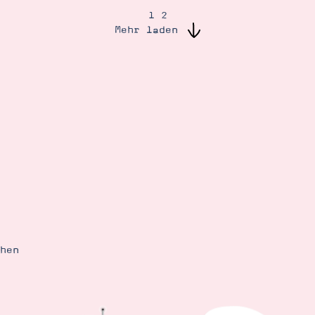
1
2
Mehr laden
ehen