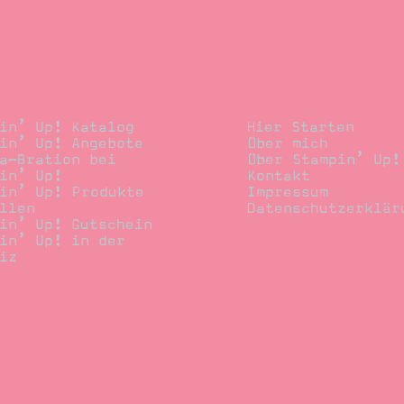
llen
Stempelwiese
in’ Up! Katalog
Hier Starten
in’ Up! Angebote
Über mich
a-Bration bei
Über Stampin’ Up!
in’ Up!
Kontakt
in’ Up! Produkte
Impressum
llen
Datenschutzerklär
in’ Up! Gutschein
in’ Up! in der
iz