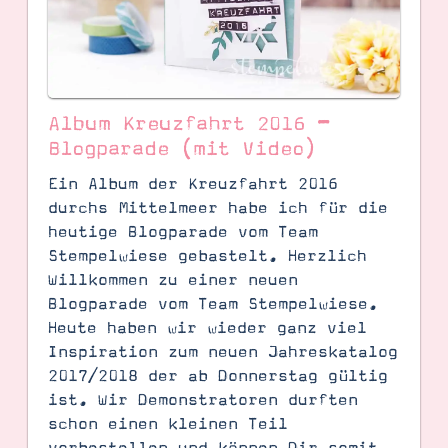
Album Kreuzfahrt 2016 –
Blogparade (mit Video)
Ein Album der Kreuzfahrt 2016
durchs Mittelmeer habe ich für die
heutige Blogparade vom Team
Stempelwiese gebastelt. Herzlich
Willkommen zu einer neuen
Blogparade vom Team Stempelwiese.
SUCHE
Heute haben wir wieder ganz viel
Inspiration zum neuen Jahreskatalog
2017/2018 der ab Donnerstag gültig
ist. Wir Demonstratoren durften
schon einen kleinen Teil
vorbestellen und können Dir somit