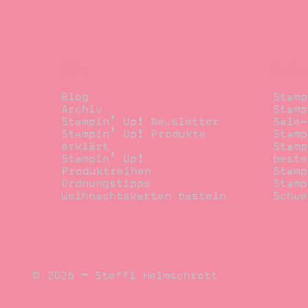
Blog
Beste
Blog
Stamp
Archiv
Stamp
Stampin’ Up! Newsletter
Sale-
Stampin’ Up! Produkte
Stamp
erklärt
Stamp
Stampin’ Up!
beste
Produktreihen
Stamp
Ordnungstipps
Stamp
Weihnachtskarten basteln
Schwe
© 2026 – Steffi Helmschrott