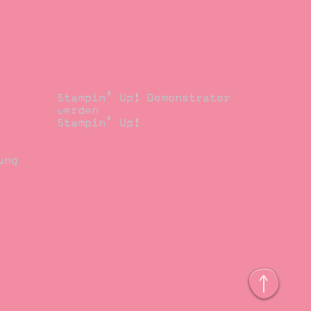
Demonstrator
Stampin’ Up! Demonstrator
werden
Stampin’ Up!
ung