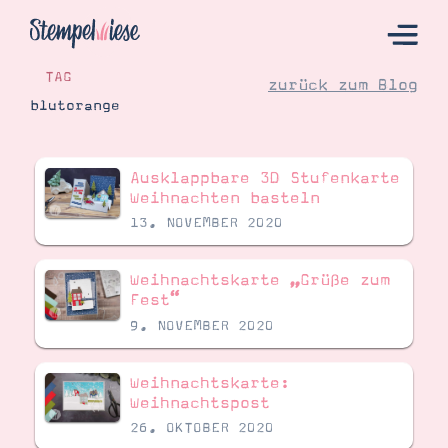
TAG
zurück zum Blog
blutorange
Hier Starten
Ausklappbare 3D Stufenkarte
Katalog
Weihnachten basteln
13. NOVEMBER 2020
Bestellen
Kontakt
Weihnachtskarte „Grüße zum
Fest“
9. NOVEMBER 2020
Weihnachtskarte:
Weihnachtspost
26. OKTOBER 2020
Angebote