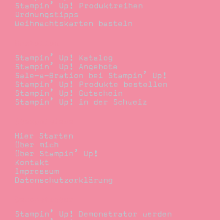
Stampin’ Up! Produktreihen
Ordnungstipps
Weihnachtskarten basteln
Bestellen
Stampin’ Up! Katalog
Stampin’ Up! Angebote
Sale-a-Bration bei Stampin’ Up!
Stampin’ Up! Produkte bestellen
Stampin’ Up! Gutschein
Stampin’ Up! in der Schweiz
Stempelwiese
Hier Starten
Über mich
Über Stampin’ Up!
Kontakt
Impressum
Datenschutzerklärung
Demonstrator
Stampin’ Up! Demonstrator werden