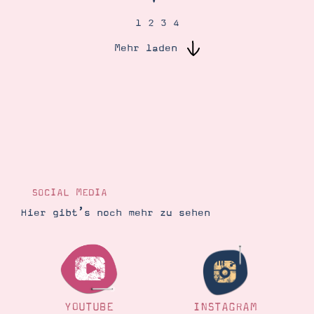
1
2
3
4
Suche
Impressum
Datenschutz
Mehr laden
SOCIAL MEDIA
Hier gibt’s noch mehr zu sehen
YOUTUBE
INSTAGRAM