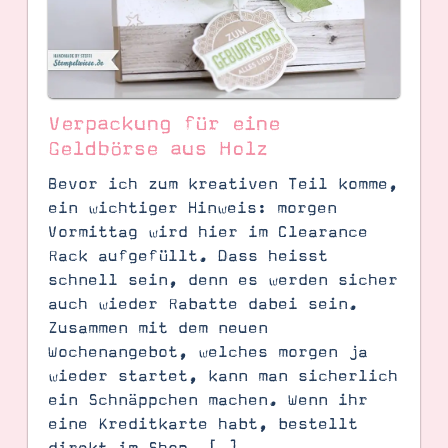
Verpackung für eine
Geldbörse aus Holz
Bevor ich zum kreativen Teil komme,
ein wichtiger Hinweis: morgen
Vormittag wird hier im Clearance
Rack aufgefüllt. Dass heisst
schnell sein, denn es werden sicher
auch wieder Rabatte dabei sein.
SUCHE
Zusammen mit dem neuen
Wochenangebot, welches morgen ja
wieder startet, kann man sicherlich
ein Schnäppchen machen. Wenn ihr
eine Kreditkarte habt, bestellt
direkt im Shop, […]