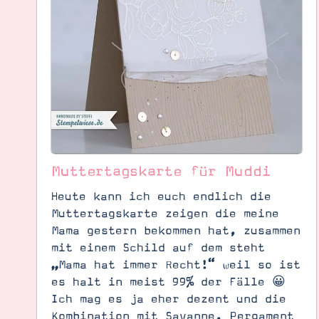
Muttertagskarte für Muddi
Heute kann ich euch endlich die
Muttertagskarte zeigen die meine
Mama gestern bekommen hat, zusammen
mit einem Schild auf dem steht
Suche
Impressum
Datenschutz
„Mama hat immer Recht!“ weil so ist
es halt in meist 99% der Fälle 😀
Ich mag es ja eher dezent und die
Kombination mit Savanne, Pergament