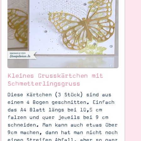
Kleines Grusskärtchen mit
Schmetterlingsgruss
Diese Kärtchen (3 Stück) sind aus
einem 4 Bogen geschnitten. Einfach
das A4 Blatt längs bei 10,5 cm
falzen und quer jeweils bei 9 cm
schneiden. Man kann auch etwas über
9cm machen, dann hat man nicht noch
einen Streifen Abfall, aber so ganz