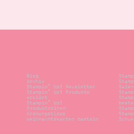
Blog
Beste
Blog
Stamp
Archiv
Stamp
Stampin’ Up! Newsletter
Sale-
Stampin’ Up! Produkte
Stamp
erklärt
Stamp
Stampin’ Up!
beste
Produktreihen
Stamp
Ordnungstipps
Stamp
Weihnachtskarten basteln
Schwe