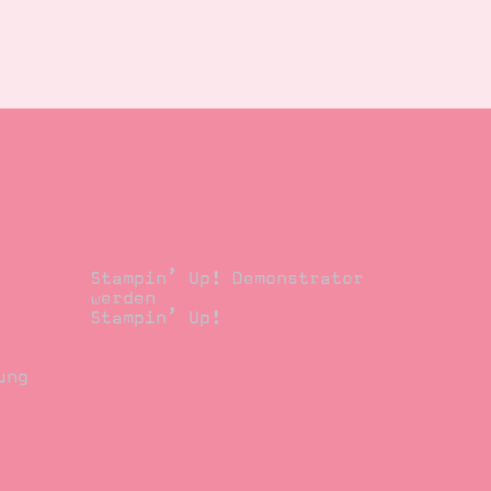
Demonstrator
Stampin’ Up! Demonstrator
werden
Stampin’ Up!
ung