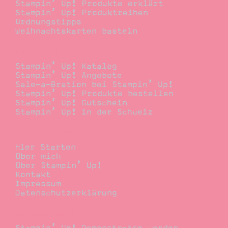
Stampin’ Up! Produkte erklärt
Stampin’ Up! Produktreihen
Ordnungstipps
Weihnachtskarten basteln
Bestellen
Stampin’ Up! Katalog
Stampin’ Up! Angebote
Sale-a-Bration bei Stampin’ Up!
Stampin’ Up! Produkte bestellen
Stampin’ Up! Gutschein
Stampin’ Up! in der Schweiz
Stempelwiese
Hier Starten
Über mich
Über Stampin’ Up!
Kontakt
Impressum
Datenschutzerklärung
Demonstrator