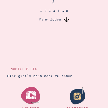
1
2
3
4
5
…
8
Suche
Impressum
Datenschutz
Mehr laden
SOCIAL MEDIA
Hier gibt’s noch mehr zu sehen