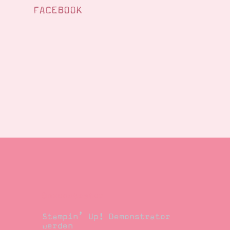
FACEBOOK
Demonstrator
Stampin’ Up! Demonstrator
werden