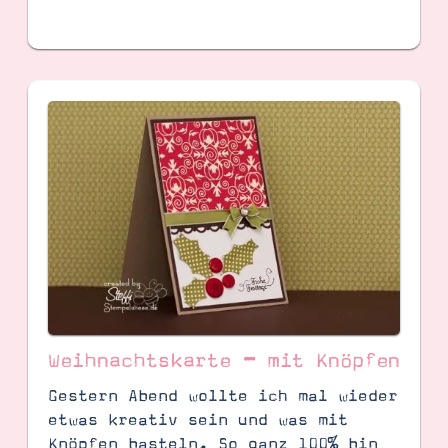
Weihnachtskarte – mit Knöpfen
Gestern Abend wollte ich mal wieder
etwas kreativ sein und was mit
Knöpfen basteln. So ganz 100% bin