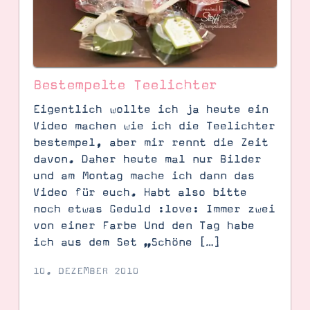
Bestempelte Teelichter
Eigentlich wollte ich ja heute ein
Video machen wie ich die Teelichter
bestempel, aber mir rennt die Zeit
davon. Daher heute mal nur Bilder
und am Montag mache ich dann das
Video für euch. Habt also bitte
noch etwas Geduld :love: Immer zwei
SUCHE
von einer Farbe Und den Tag habe
ich aus dem Set „Schöne […]
10. DEZEMBER 2010