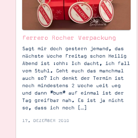
Ferrero Rocher Verpackung
Sagt mir doch gestern jemand, das
nächste Woche Freitag schon Heilig
Abend ist :ohh: Ich dacht, ich fall
vom Stuhl. Geht euch das manchmal
auch so? Ich denkt der Termin ist
noch mindestens 2 Woche weit weg
und dann *bum* auf einmal ist der
Tag greifbar nah. Es ist ja nicht
so, dass ich noch […]
Suche
Impressum
Datenschutz
17. DEZEMBER 2010