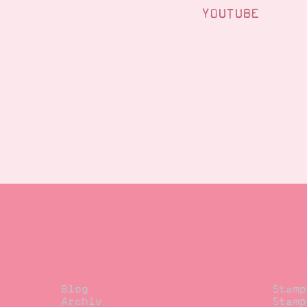
YOUTUBE
Blog
Beste
Blog
Stamp
Archiv
Stamp