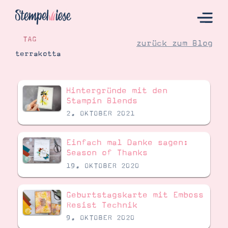
TAG
zurück zum Blog
terrakotta
Hier Starten
Hintergründe mit den
Katalog
Stampin Blends
2. OKTOBER 2021
Bestellen
Kontakt
Einfach mal Danke sagen:
Season of Thanks
19. OKTOBER 2020
Geburtstagskarte mit Emboss
Resist Technik
9. OKTOBER 2020
Angebote