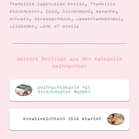
framelits lagenweise kreise
,
framelits
stickmuster
,
Gold
,
leinenband
,
savanne
,
schwarz
,
strassschmuck
,
wassertankpinsel
,
wildleder
,
wink of stella
Weitere Beiträge aus der Kategorie
Weihnachten
Weihnachtskarte mit
Strickmuster #gdp62
KreativWichteln 2016 startet