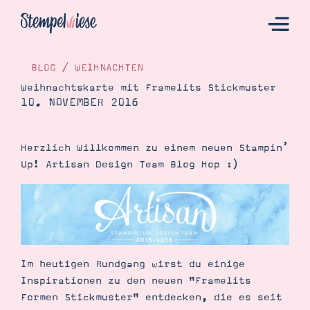
BLOG
/
WEIHNACHTEN
Weihnachtskarte mit Framelits Stickmuster
10. NOVEMBER 2016
Hier Starten
Katalog
Herzlich Willkommen zu einem neuen Stampin’
Bestellen
Up! Artisan Design Team Blog Hop :)
Kontakt
Im heutigen Rundgang wirst du einige
Inspirationen zu den neuen "Framelits
Formen Stickmuster" entdecken, die es seit
Angebote