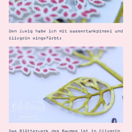
Den Zweig habe ich mit Wassertankpinsel und
Olivgrün eingefärbt:
Das Blätterwerk des Baumes ist in Olivgrün