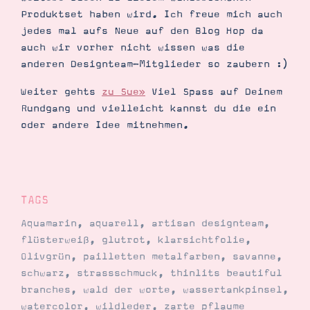
Produktset haben wird. Ich freue mich auch
jedes mal aufs Neue auf den Blog Hop da
auch wir vorher nicht wissen was die
anderen Designteam-Mitglieder so zaubern :)
Weiter gehts
zu Sue»
Viel Spass auf Deinem
Rundgang und vielleicht kannst du die ein
oder andere Idee mitnehmen.
TAGS
Aquamarin
,
aquarell
,
artisan designteam
,
flüsterweiß
,
glutrot
,
klarsichtfolie
,
Olivgrün
,
pailletten metalfarben
,
savanne
,
schwarz
,
strassschmuck
,
thinlits beautiful
branches
,
wald der worte
,
wassertankpinsel
,
watercolor
,
wildleder
,
zarte pflaume