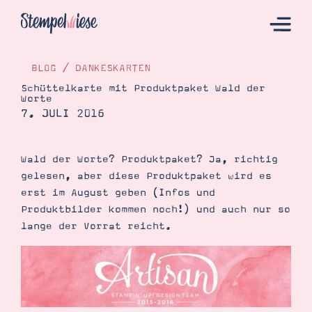
BLOG
/
DANKESKARTEN
Schüttelkarte mit Produktpaket Wald der
Worte
Hier Starten
7. JULI 2016
Katalog
Bestellen
Wald der Worte? Produktpaket? Ja, richtig
gelesen, aber diese Produktpaket wird es
Kontakt
erst im August geben (Infos und
Produktbilder kommen noch!) und auch nur so
lange der Vorrat reicht.
Angebote