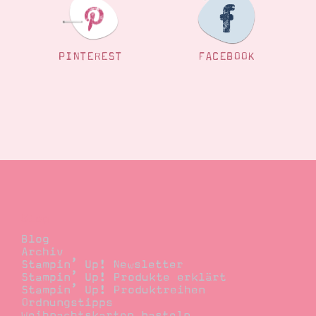
PINTEREST
FACEBOOK
Blog
Blog
Archiv
Stampin’ Up! Newsletter
Stampin’ Up! Produkte erklärt
Stampin’ Up! Produktreihen
Ordnungstipps
Weihnachtskarten basteln