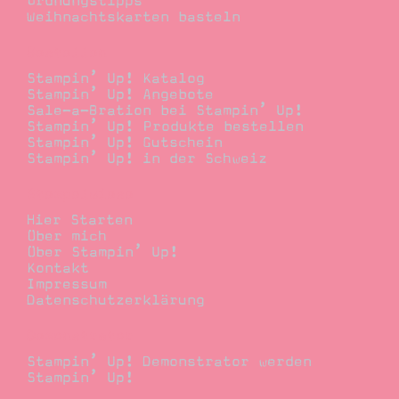
Ordnungstipps
Weihnachtskarten basteln
Bestellen
Stampin’ Up! Katalog
Stampin’ Up! Angebote
Sale-a-Bration bei Stampin’ Up!
Stampin’ Up! Produkte bestellen
Stampin’ Up! Gutschein
Stampin’ Up! in der Schweiz
Stempelwiese
Hier Starten
Über mich
Über Stampin’ Up!
Kontakt
Impressum
Datenschutzerklärung
Demonstrator
Stampin’ Up! Demonstrator werden
Stampin’ Up!