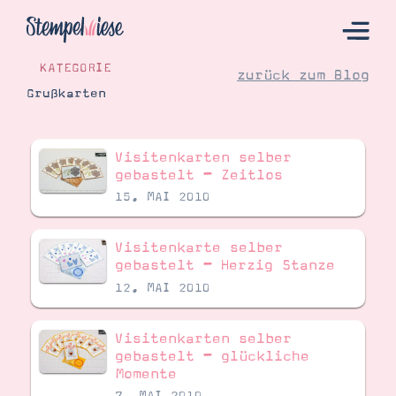
KATEGORIE
zurück zum Blog
Grußkarten
Hier Starten
Visitenkarten selber
Katalog
gebastelt – Zeitlos
15. MAI 2010
Bestellen
Kontakt
Visitenkarte selber
gebastelt – Herzig Stanze
12. MAI 2010
Visitenkarten selber
gebastelt – glückliche
Momente
Angebote
7. MAI 2010