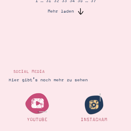
1
…
31
32
33
34
35
…
37
Mehr laden
Suche
Impressum
Datenschutz
SOCIAL MEDIA
Hier gibt’s noch mehr zu sehen
YOUTUBE
INSTAGRAM