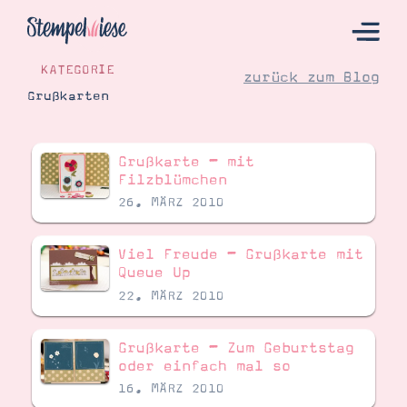
KATEGORIE
zurück zum Blog
Grußkarten
Hier Starten
Grußkarte – mit
Katalog
Filzblümchen
26. MÄRZ 2010
Bestellen
Kontakt
Viel Freude – Grußkarte mit
Queue Up
22. MÄRZ 2010
Grußkarte – Zum Geburtstag
oder einfach mal so
16. MÄRZ 2010
Angebote