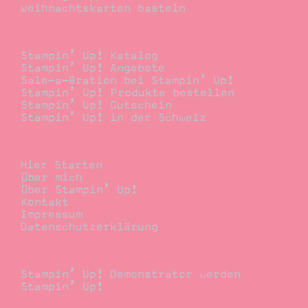
Weihnachtskarten basteln
Bestellen
Stampin’ Up! Katalog
Stampin’ Up! Angebote
Sale-a-Bration bei Stampin’ Up!
Stampin’ Up! Produkte bestellen
Stampin’ Up! Gutschein
Stampin’ Up! in der Schweiz
Stempelwiese
Hier Starten
Über mich
Über Stampin’ Up!
Kontakt
Impressum
Datenschutzerklärung
Demonstrator
Stampin’ Up! Demonstrator werden
Stampin’ Up!