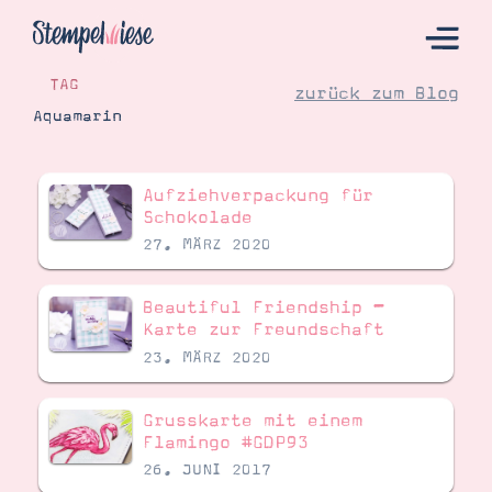
TAG
zurück zum Blog
Aquamarin
Hier Starten
Aufziehverpackung für
Katalog
Schokolade
27. MÄRZ 2020
Bestellen
Kontakt
Beautiful Friendship –
Karte zur Freundschaft
23. MÄRZ 2020
Grusskarte mit einem
Flamingo #GDP93
26. JUNI 2017
Angebote