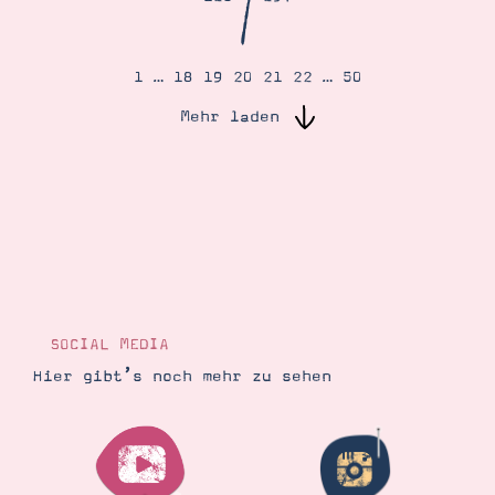
/
Suche
Impressum
Datenschutz
1
…
18
19
20
21
22
…
50
Mehr laden
SOCIAL MEDIA
Hier gibt’s noch mehr zu sehen