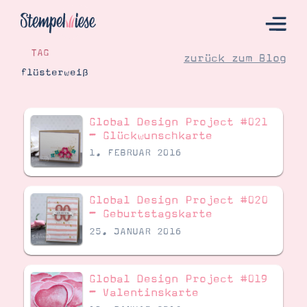
TAG
zurück zum Blog
flüsterweiß
Hier Starten
Global Design Project #021
Katalog
– Glückwunschkarte
1. FEBRUAR 2016
Bestellen
Kontakt
Global Design Project #020
– Geburtstagskarte
25. JANUAR 2016
Global Design Project #019
– Valentinskarte
Angebote