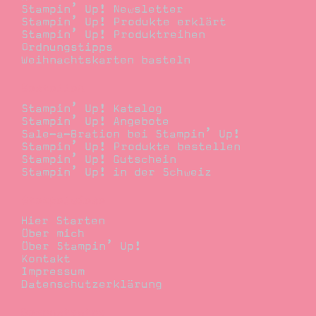
Stampin’ Up! Newsletter
Stampin’ Up! Produkte erklärt
Stampin’ Up! Produktreihen
Ordnungstipps
Weihnachtskarten basteln
Bestellen
Stampin’ Up! Katalog
Stampin’ Up! Angebote
Sale-a-Bration bei Stampin’ Up!
Stampin’ Up! Produkte bestellen
Stampin’ Up! Gutschein
Stampin’ Up! in der Schweiz
Stempelwiese
Hier Starten
Über mich
Über Stampin’ Up!
Kontakt
Impressum
Datenschutzerklärung
Demonstrator