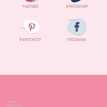
YOUTUBE
INSTAGRAM
PINTEREST
FACEBOOK
Blog
Blog
Archiv