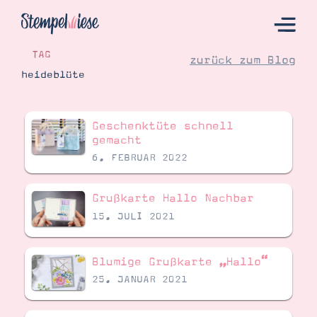
TAG
zurück zum Blog
heideblüte
Hier Starten
Geschenktüte schnell
Katalog
gemacht
6. FEBRUAR 2022
Bestellen
Kontakt
Grußkarte Hallo Nachbar
15. JULI 2021
Blumige Grußkarte „Hallo“
25. JANUAR 2021
Angebote