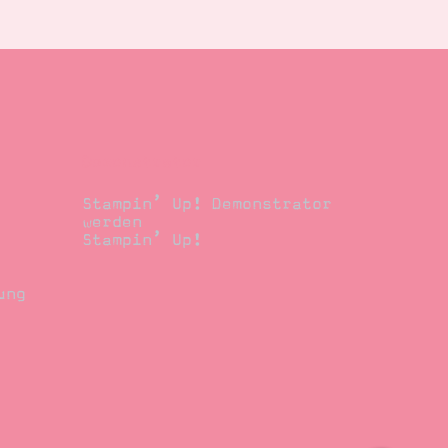
Demonstrator
Stampin’ Up! Demonstrator
werden
Stampin’ Up!
ung