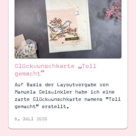
Glückwunschkarte „Toll
gemacht“
Auf Basis der Layoutvorgabe von
Manuela Geiswinkler habe ich eine
zarte Glückwunschkarte namens "Toll
gemacht" erstellt.
6. JULI 2020