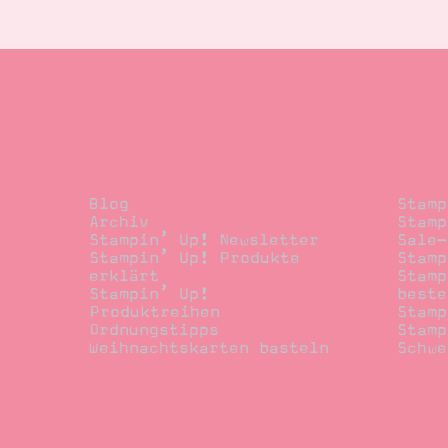
Blog
Beste
Blog
Stamp
Archiv
Stamp
Stampin’ Up! Newsletter
Sale-
Stampin’ Up! Produkte
Stamp
erklärt
Stamp
Stampin’ Up!
beste
Produktreihen
Stamp
Ordnungstipps
Stamp
Weihnachtskarten basteln
Schwe