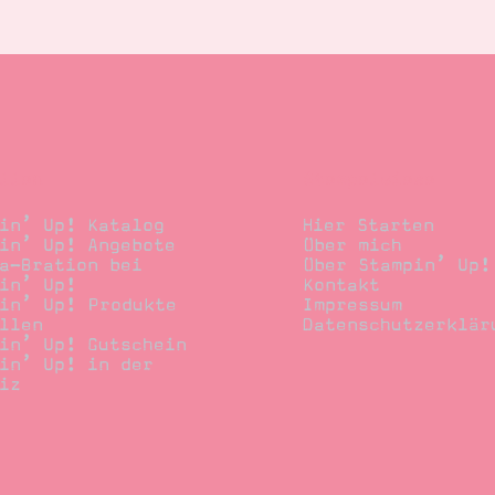
llen
Stempelwiese
in’ Up! Katalog
Hier Starten
in’ Up! Angebote
Über mich
a-Bration bei
Über Stampin’ Up!
in’ Up!
Kontakt
in’ Up! Produkte
Impressum
llen
Datenschutzerklär
in’ Up! Gutschein
in’ Up! in der
iz