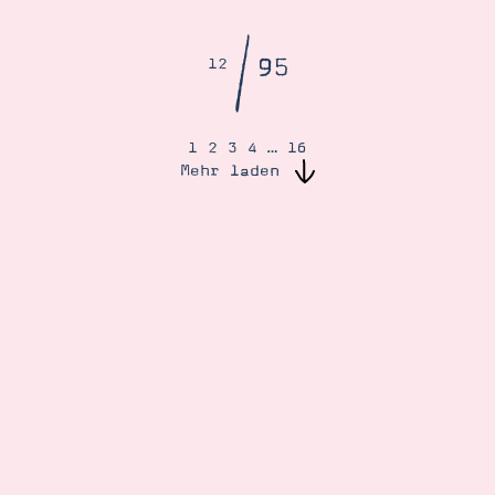
/
95
12
1
2
3
4
…
16
Mehr laden