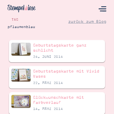
TAG
zurück zum Blog
pflaumenblau
Hier Starten
Geburtstagskarte ganz
Katalog
schlicht
24. JUNI 2014
Bestellen
Kontakt
Geburtstagskarte mit Vivid
Vases
22. MÄRZ 2014
Glückwunschkarte mit
Farbverlauf
14. MÄRZ 2014
Angebote