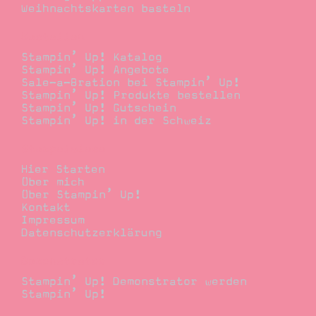
Weihnachtskarten basteln
Bestellen
Stampin’ Up! Katalog
Stampin’ Up! Angebote
Sale-a-Bration bei Stampin’ Up!
Stampin’ Up! Produkte bestellen
Stampin’ Up! Gutschein
Stampin’ Up! in der Schweiz
Stempelwiese
Hier Starten
Über mich
Über Stampin’ Up!
Kontakt
Impressum
Datenschutzerklärung
Demonstrator
Stampin’ Up! Demonstrator werden
Stampin’ Up!