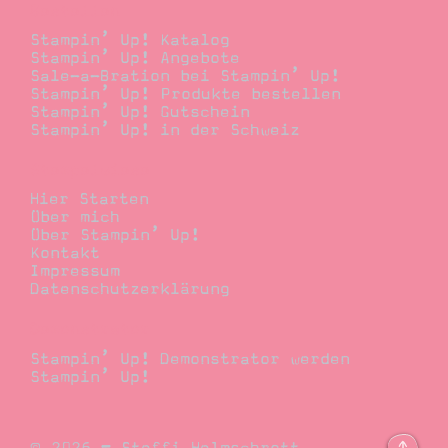
Bestellen
Stampin’ Up! Katalog
Stampin’ Up! Angebote
Sale-a-Bration bei Stampin’ Up!
Stampin’ Up! Produkte bestellen
Stampin’ Up! Gutschein
Stampin’ Up! in der Schweiz
Stempelwiese
Hier Starten
Über mich
Über Stampin’ Up!
Kontakt
Impressum
Datenschutzerklärung
Demonstrator
Stampin’ Up! Demonstrator werden
Stampin’ Up!
© 2026 – Steffi Helmschrott