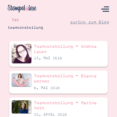
TAG
zurück zum Blog
teamvorstellung
Hier Starten
Teamvorstellung – Andrea
Katalog
Lauer
13. MAI 2016
Bestellen
Kontakt
Teamvorstellung – Bianca
Werner
6. MAI 2016
Teamvorstellung – Marina
Roth
22. APRIL 2016
Angebote