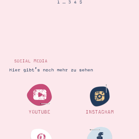
1
…
3
4
5
Suche
Impressum
Datenschutz
SOCIAL MEDIA
Hier gibt’s noch mehr zu sehen
YOUTUBE
INSTAGRAM