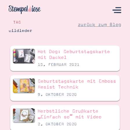
TAG
zurück zum Blog
wildleder
Hier Starten
Hot Dog: Geburtstagskarte
Katalog
mit Dackel
15. FEBRUAR 2021
Bestellen
Kontakt
Geburtstagskarte mit Emboss
Resist Technik
9. OKTOBER 2020
Herbstliche Grußkarte
„Einfach so“ mit Video
2. OKTOBER 2020
Angebote