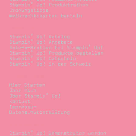
Stampin’ Up! Produktreihen
Ordnungstipps
Weihnachtskarten basteln
Bestellen
Stampin’ Up! Katalog
Stampin’ Up! Angebote
Sale-a-Bration bei Stampin’ Up!
Stampin’ Up! Produkte bestellen
Stampin’ Up! Gutschein
Stampin’ Up! in der Schweiz
Stempelwiese
Hier Starten
Über mich
Über Stampin’ Up!
Kontakt
Impressum
Datenschutzerklärung
Demonstrator
Stampin’ Up! Demonstrator werden