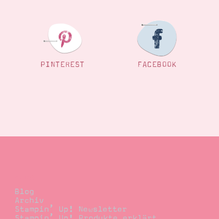
PINTEREST
FACEBOOK
Blog
Blog
Archiv
Stampin’ Up! Newsletter
Stampin’ Up! Produkte erklärt