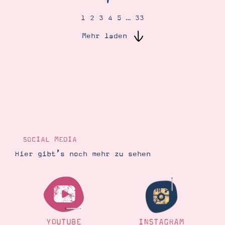
1
2
3
4
5
…
33
Suche
Impressum
Datenschutz
Mehr laden
SOCIAL MEDIA
Hier gibt’s noch mehr zu sehen
YOUTUBE
INSTAGRAM