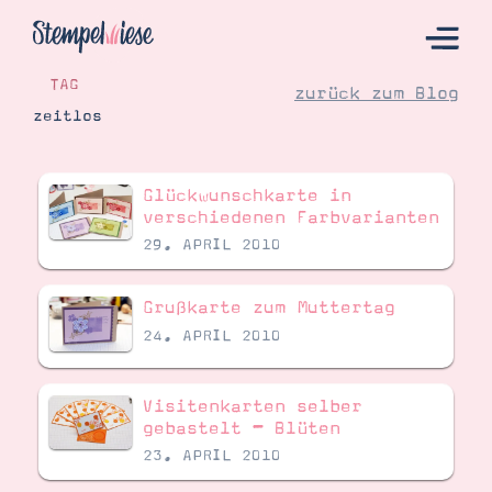
TAG
zurück zum Blog
zeitlos
Hier Starten
Glückwunschkarte in
Katalog
verschiedenen Farbvarianten
29. APRIL 2010
Bestellen
Kontakt
Grußkarte zum Muttertag
24. APRIL 2010
Visitenkarten selber
gebastelt – Blüten
23. APRIL 2010
Angebote